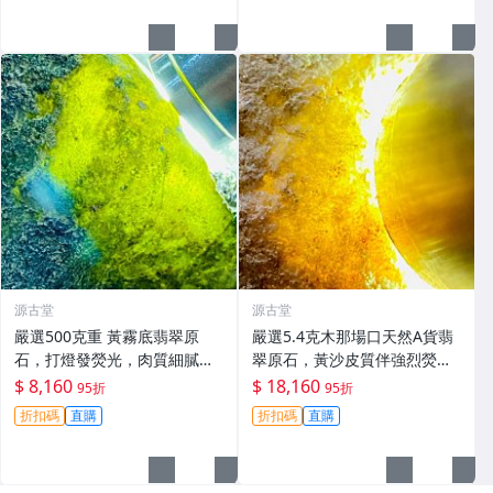
源古堂
源古堂
嚴選500克重 黃霧底翡翠原
嚴選5.4克木那場口天然A貨翡
石，打燈發熒光，肉質細膩如
翠原石，黃沙皮質伴強烈熒
脂，光澤飽滿推薦收藏。天然
光，水頭足種色佳，形體端
$ 8,160
$ 18,160
95折
95折
A貨翡翠玉石 翡翠 天然翡翠 A
正，適合作為手鏈美術素材，
折扣碼
直購
折扣碼
直購
貨翡翠玉石
皮殼保存完好無損 白玉 翡翠
原石