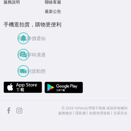
服務說明
聯絡客服
最新公告
手機逛拍賣，購物更便利
商品降價通知
買賣即時溝通
商品到貨動態
APP Store
Google Play
facebook
Instagram
©
2026
Yahoo台灣電子商務 保留所有權利
服務條款
隱私權
拍賣使用規範
交易安全