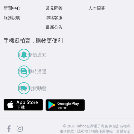
新聞中心
常見問答
人才招募
服務說明
聯絡客服
最新公告
手機逛拍賣，購物更便利
商品降價通知
買賣即時溝通
商品到貨動態
APP Store
Google Play
facebook
Instagram
©
2026
Yahoo台灣電子商務 保留所有權利
服務條款
隱私權
拍賣使用規範
交易安全