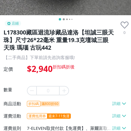
店鋪
L178300藏區迴流珍藏品達洛【坦誠三眼天
0
珠】尺寸26*22毫米 重量19.3克壇城三眼
天珠 瑪瑙 古玩442
【二手商品】下單前請先咨詢客服哦!
$2,940
定價
數量
商品活動
折扣碼
滿800折60
運費活動
運費抵用券
週末7-11免運
運費規則
7-ELEVEN取貨付款【免運費】、萊爾富取