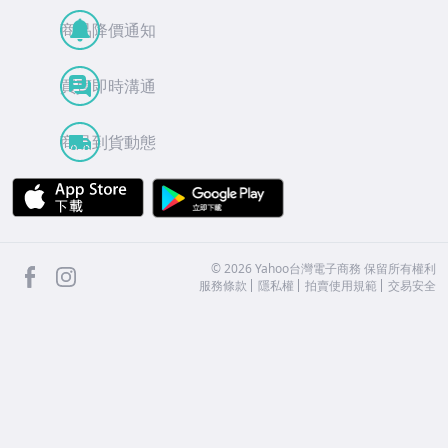
商品降價通知
買賣即時溝通
商品到貨動態
APP Store
Google Play
facebook
Instagram
©
2026
Yahoo台灣電子商務 保留所有權利
服務條款
隱私權
拍賣使用規範
交易安全