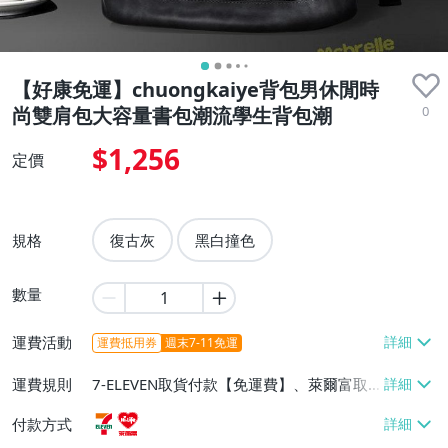
【好康免運】chuongkaiye背包男休閒時
0
尚雙肩包大容量書包潮流學生背包潮
$1,256
定價
規格
復古灰
黑白撞色
數量
運費活動
運費抵用券
週末7-11免運
運費規則
7-ELEVEN取貨付款【免運費】、萊爾富取
貨付款【免運費】
付款方式