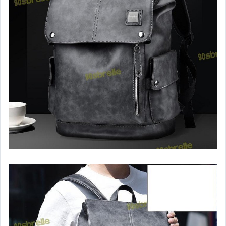
汽機車精品百貨
居家、家具與園藝
玩具、模型與公仔
男性精品與服飾
偶像、球員卡與郵幣
女裝與服飾配件
手錶與飾品配件
女包精品與女鞋
家電與影音視聽