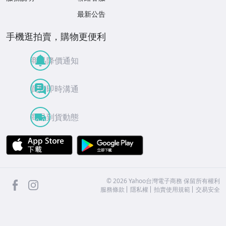
最新公告
手機逛拍賣，購物更便利
商品降價通知
買賣即時溝通
商品到貨動態
APP Store
Google Play
facebook
Instagram
©
2026
Yahoo台灣電子商務 保留所有權利
服務條款
隱私權
拍賣使用規範
交易安全