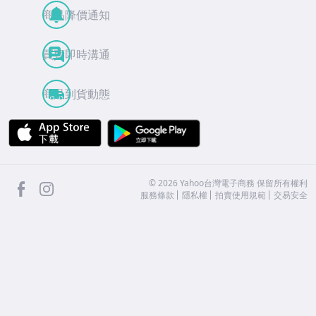
商品降價通知
買賣即時溝通
商品到貨動態
APP Store
Google Play
facebook
Instagram
©
2026
Yahoo台灣電子商務 保留所有權利
服務條款
隱私權
拍賣使用規範
交易安全