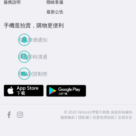
服務說明
聯絡客服
最新公告
手機逛拍賣，購物更便利
商品降價通知
買賣即時溝通
商品到貨動態
APP Store
Google Play
facebook
Instagram
©
2026
Yahoo台灣電子商務 保留所有權利
服務條款
隱私權
拍賣使用規範
交易安全