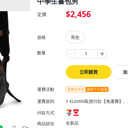
中學生書包男
$2,456
定價
規格
黑色
數量
立即購買
加
運費活動
運費抵用券
週末7-11免運
運費規則
7-ELEVEN取貨付款【免運費
付款方式
全新品
商品狀況