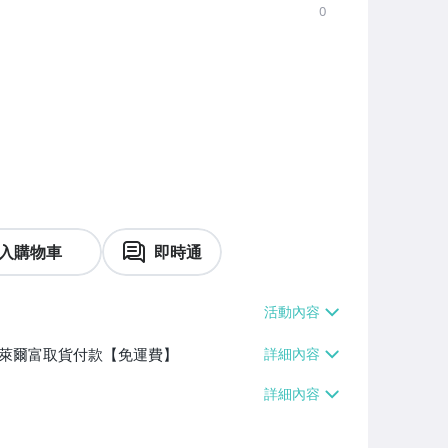
0
入購物車
即時通
】、萊爾富取貨付款【免運費】