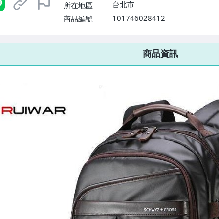
台北市
所在地區
101746028412
商品編號
7-ELEVEN 運費只要
38
元
不限金額、筆數，筆筆優惠無限次！
商品資訊