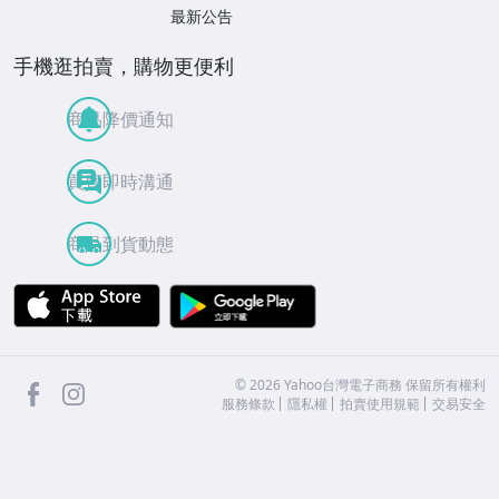
最新公告
手機逛拍賣，購物更便利
商品降價通知
買賣即時溝通
商品到貨動態
APP Store
Google Play
facebook
Instagram
©
2026
Yahoo台灣電子商務 保留所有權利
服務條款
隱私權
拍賣使用規範
交易安全