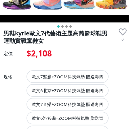
男鞋kyrie歐文7代藝術主題高筒籃球鞋男
0
運動實戰童鞋女
$2,108
定價
規格
歐文7鴛鴦+ZOOM科技氣墊 贈送毒四
歐文6北京+ZOOM科技氣墊 贈送毒四
歐文7音樂+ZOOM科技氣墊 贈送毒四
歐文6洛衫磯+ZOOM科技氣墊 贈送毒