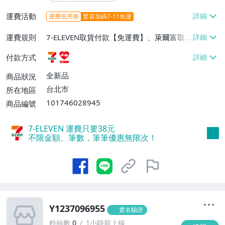
運費活動
運費抵用券
驚喜加碼7-11免運
運費規則
7-ELEVEN取貨付款【免運費】、萊爾富取
貨付款【免運費】
付款方式
全新品
商品狀況
台北市
所在地區
101746028945
商品編號
7-ELEVEN 運費只要
38
元
不限金額、筆數，筆筆優惠無限次！
Y1237096955
實名驗證
粉絲數
0
1小時前上線