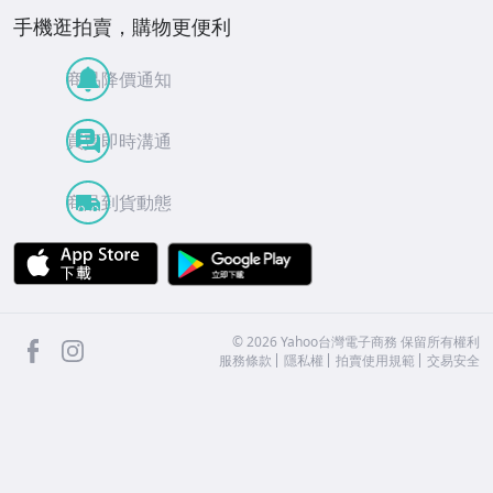
手機逛拍賣，購物更便利
商品降價通知
買賣即時溝通
商品到貨動態
APP Store
Google Play
facebook
Instagram
©
2026
Yahoo台灣電子商務 保留所有權利
服務條款
隱私權
拍賣使用規範
交易安全