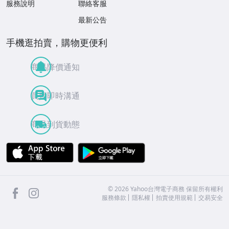
服務說明
聯絡客服
最新公告
手機逛拍賣，購物更便利
商品降價通知
買賣即時溝通
商品到貨動態
APP Store
Google Play
facebook
Instagram
©
2026
Yahoo台灣電子商務 保留所有權利
服務條款
隱私權
拍賣使用規範
交易安全