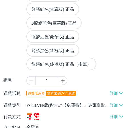
龍鱗紅色(實戰版) 正品
3龍鱗黑色(豪華版) 正品
龍鱗紅色(豪華版) 正品
龍鱗黑色(終極版) 正品
龍鱗紅色(終極版) 正品（推薦）
數量
運費活動
運費抵用券
驚喜加碼7-11免運
運費規則
7-ELEVEN取貨付款【免運費】、萊爾富取
貨付款【免運費】
付款方式
全新品
商品狀況