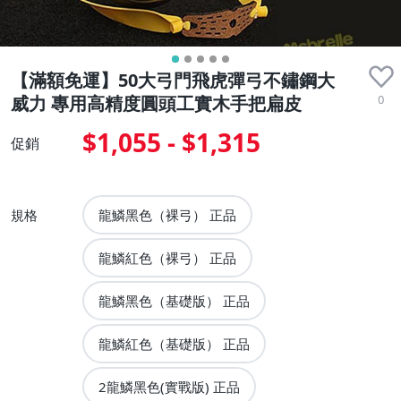
【滿額免運】50大弓門飛虎彈弓不鏽鋼大
0
威力 專用高精度圓頭工實木手把扁皮
$1,055 - $1,315
促銷
規格
龍鱗黑色（裸弓） 正品
龍鱗紅色（裸弓） 正品
龍鱗黑色（基礎版） 正品
龍鱗紅色（基礎版） 正品
2龍鱗黑色(實戰版) 正品