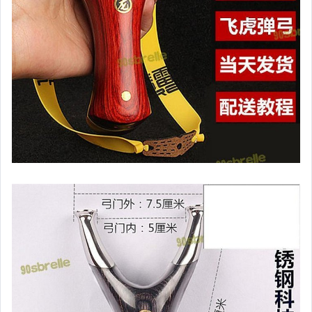
居家、家具與園藝
玩具、模型與公仔
男性精品與服飾
偶像、球員卡與郵幣
女裝與服飾配件
手錶與飾品配件
女包精品與女鞋
家電與影音視聽