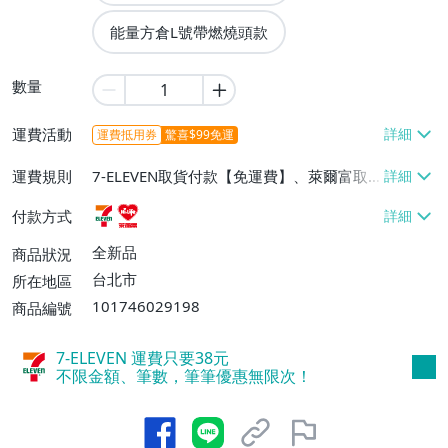
能量方倉L號帶燃燒頭款
數量
運費活動
運費抵用券
驚喜$99免運
運費規則
7-ELEVEN取貨付款【免運費】、萊爾富取
貨付款【免運費】
付款方式
全新品
商品狀況
台北市
所在地區
101746029198
商品編號
7-ELEVEN 運費只要
38
元
不限金額、筆數，筆筆優惠無限次！