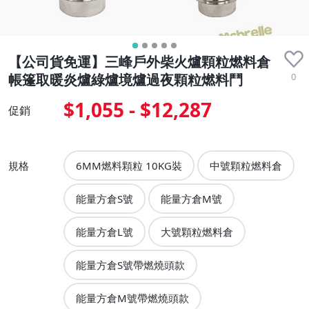
【公司貨免運】三峰戶外柴火爐顆粒燃料倉
0
帳篷取暖炎爐綠爐境爐過夜顆粒燃料鬥
$1,055 - $12,287
促銷
規格
6MM燃料顆粒 10KG裝
中號顆粒燃料倉
能量方倉S號
能量方倉M號
能量方倉L號
大號顆粒燃料倉
能量方倉S號帶燃燒頭款
能量方倉M號帶燃燒頭款