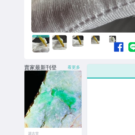
賣家最新刊登
看更多
源古堂