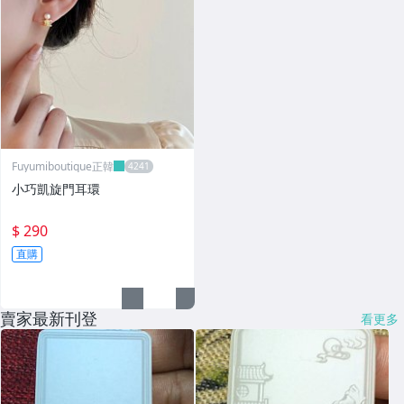
Fuyumiboutique正韓
小巧凱旋門耳環
$ 290
直購
賣家最新刊登
看更多