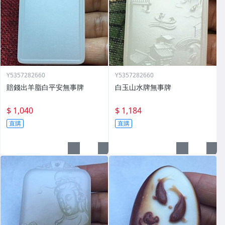
Y5357282660
Y5357282660
賠錢出羊脂白平安無事牌
白玉山水牌無事牌
$ 1,040
$ 1,184
直購
直購