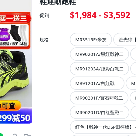
鞋運動跑鞋
$1,984 - $3,592
促銷
規格
MR3515E/米灰
螢光綠【
MR90201A/黑紅戰神二
MR91203A/炫彩白戰二
MR91201A/白紅戰二
M
MR90201F/寶石藍戰二
MR90201D/白紅藍戰二
紅色【戰神一代DSP田徑版】 