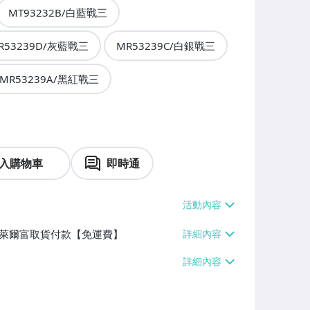
MT93232B/白藍戰三
R53239D/灰藍戰三
MR53239C/白銀戰三
MR53239A/黑紅戰三
入購物車
即時通
】、萊爾富取貨付款【免運費】