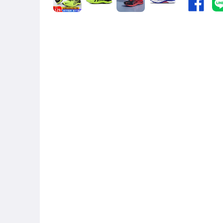
女裝與服飾配件
偶像、球員卡與郵幣
手錶與飾品配件
女包精品與女鞋
家電與影音視聽