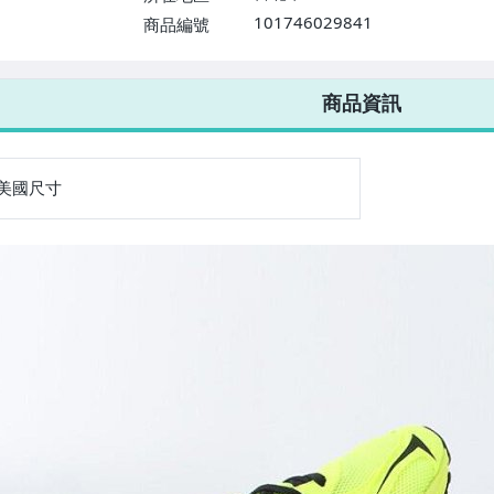
101746029841
商品編號
7-ELEVEN 運費只要
38
元
不限金額、筆數，筆筆優惠無限次！
商品資訊
美國尺寸