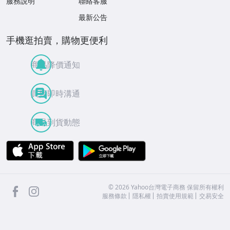
服務說明
聯絡客服
最新公告
手機逛拍賣，購物更便利
商品降價通知
買賣即時溝通
商品到貨動態
APP Store
Google Play
facebook
Instagram
©
2026
Yahoo台灣電子商務 保留所有權利
服務條款
隱私權
拍賣使用規範
交易安全