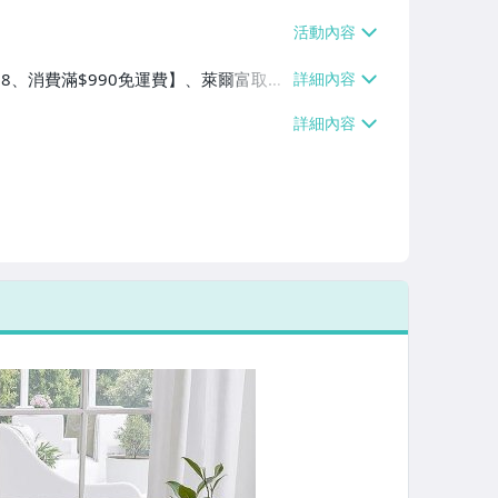
$38、消費滿$990免運費】、萊爾富取貨
90免運費】