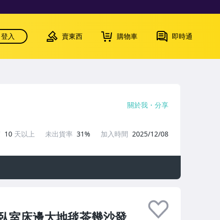
登入
賣東西
購物車
即時通
關於我
分享
度
10
天以上
未出貨率
31%
加入時間
2025/12/08
臥室床邊大地毯茶幾沙發