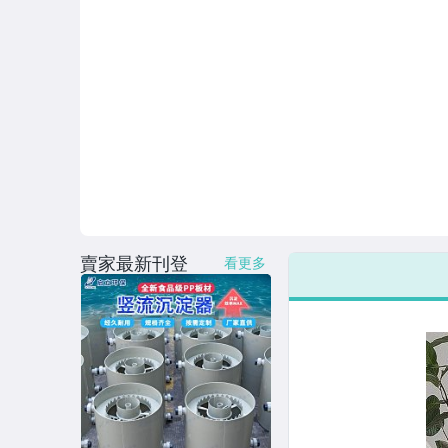
賣家最新刊登
看更多