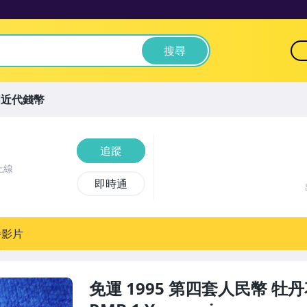
搜尋
國近代錢幣
追蹤
上線
即時通
播影片
免運 1995 第四套人民幣 牡丹花