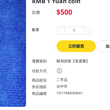
RMB 1 Yuan coin
$500
定價
數量
立即購買
加
運費規則
郵局掛號【免運費】
付款方式
二手品
商品狀況
台中市
所在地區
101746030641
商品編號