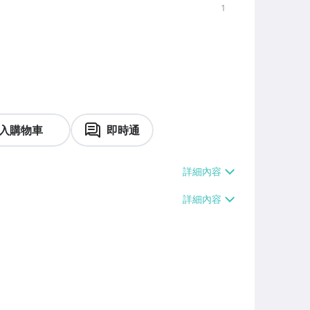
1
入購物車
即時通