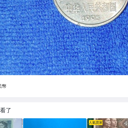
看了
人氣賣家