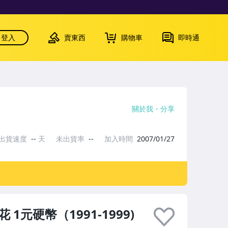
登入
賣東西
購物車
即時通
關於我
分享
出貨速度
--
天
未出貨率
--
加入時間
2007/01/27
 1元硬幣（1991-1999)