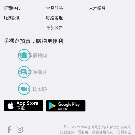
新聞中心
常見問答
人才招募
服務說明
聯絡客服
最新公告
手機逛拍賣，購物更便利
商品降價通知
買賣即時溝通
商品到貨動態
APP Store
Google Play
facebook
Instagram
©
2026
Yahoo台灣電子商務 保留所有權利
服務條款
隱私權
拍賣使用規範
交易安全