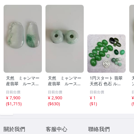
天然 ミャンマー
天然 ミャンマー
1円スタート 翡翠
産翡翠 ルース
産翡翠 ルース
天然石 色石 ルー
瓜 氷のように透
18ｘ12.8ｍ
ス まとめ 大量 ジ
目前出價
目前出價
目前出價
き通る 17ｘ8.5
ｍ 40.5ct と
ュエリー 宝石 総
¥ 7,900
¥ 2,900
¥ 1
¥
ｘ2.4ｍｍ 3.5ct
18.4ｘ13.3ｍｍ
重量約49.0g ヒス
(
$1,715
)
(
$630
)
(
$1
)
(
と 17.6ｘ11
43ct 注意事項
イ HE0806ろ
ｘ2.8ｍｍ 4.5ct
あり 260805
穴なし 260805
關於我們
客服中心
聯絡我們