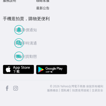
服務說明
聯絡客服
最新公告
手機逛拍賣，購物更便利
商品降價通知
買賣即時溝通
商品到貨動態
APP Store
Google Play
facebook
Instagram
©
2026
Yahoo台灣電子商務 保留所有權利
服務條款
隱私權
拍賣使用規範
交易安全