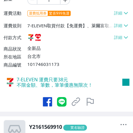
運費活動
運費抵用券
驚喜$99免運
運費規則
7-ELEVEN取貨付款【免運費】、萊爾富取
貨付款【免運費】
付款方式
全新品
商品狀況
台北市
所在地區
101746031173
商品編號
7-ELEVEN 運費只要
38
元
不限金額、筆數，筆筆優惠無限次！
Y2161569910
實名驗證