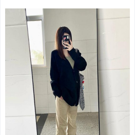
手錶與飾品配件
女包精品與女鞋
家電與影音視聽