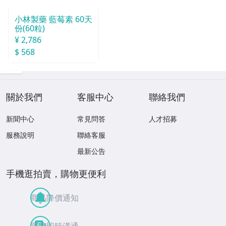
小林製藥 藍莓素 60天
份(60粒)
¥ 2,786
$ 568
關於我們
客服中心
聯絡我們
新聞中心
常見問答
人才招募
服務說明
聯絡客服
最新公告
手機逛拍賣，購物更便利
商品降價通知
買賣即時溝通