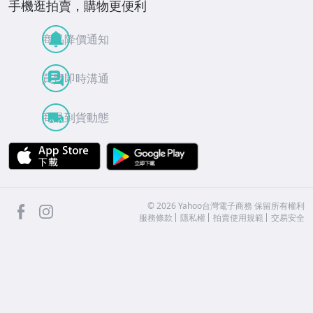
手機逛拍賣，購物更便利
商品降價通知
買賣即時溝通
商品到貨動態
APP Store
Google Play
facebook
Instagram
©
2026
Yahoo台灣電子商務 保留所有權利
服務條款
隱私權
拍賣使用規範
交易安全