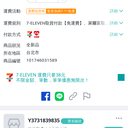
運費活動
運費抵用券
驚喜加碼7-11免運
運費規則
7-ELEVEN取貨付款【免運費】、萊爾富取
貨付款【免運費】
付款方式
全新品
商品狀況
台北市
所在地區
101746031589
商品編號
7-ELEVEN 運費只要
38
元
不限金額、筆數，筆筆優惠無限次！
Y3731839835
實名驗證