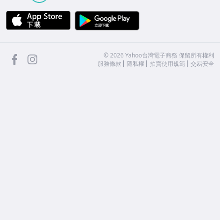
APP Store
Google Play
facebook
Instagram
©
2026
Yahoo台灣電子商務 保留所有權利
服務條款
隱私權
拍賣使用規範
交易安全