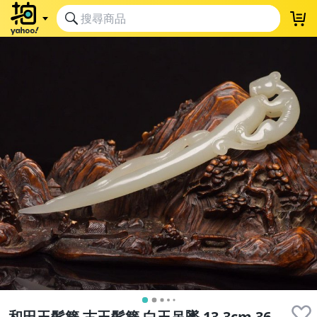
和田玉髮簪 古玉髮簪 白玉吊墜 13.3cm 36