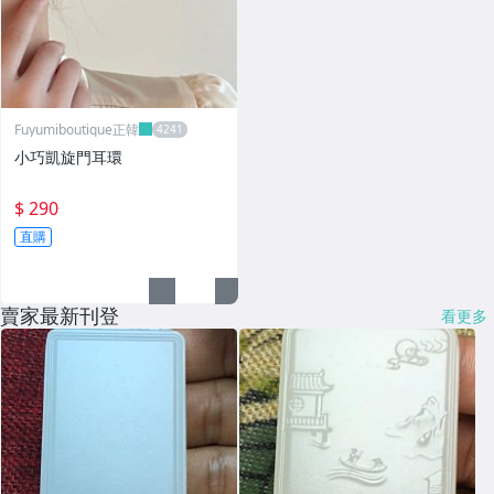
Fuyumiboutique正韓
小巧凱旋門耳環
$ 290
直購
賣家最新刊登
看更多