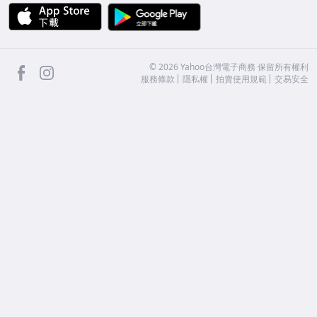
APP Store
Google Play
facebook
Instagram
©
2026
Yahoo台灣電子商務 保留所有權利
服務條款
隱私權
拍賣使用規範
交易安全