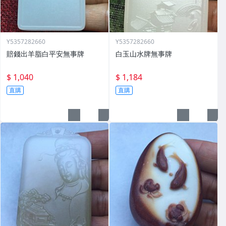
Y5357282660
Y5357282660
賠錢出羊脂白平安無事牌
白玉山水牌無事牌
$ 1,040
$ 1,184
直購
直購