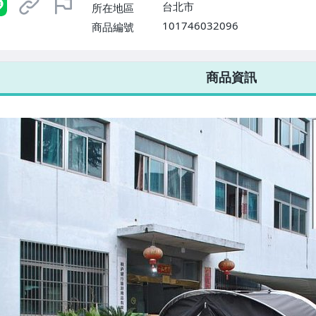
台北市
所在地區
101746032096
商品編號
7-ELEVEN 運費只要
38
元
不限金額、筆數，筆筆優惠無限次！
商品資訊