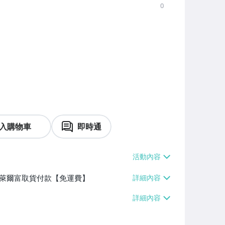
0
入購物車
即時通
】、萊爾富取貨付款【免運費】