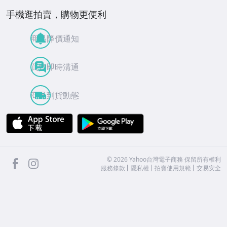
手機逛拍賣，購物更便利
商品降價通知
買賣即時溝通
商品到貨動態
APP Store
Google Play
facebook
Instagram
©
2026
Yahoo台灣電子商務 保留所有權利
服務條款
隱私權
拍賣使用規範
交易安全