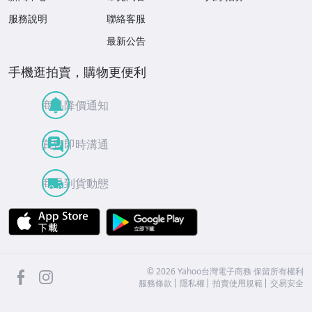
服務說明
聯絡客服
最新公告
手機逛拍賣，購物更便利
商品降價通知
買賣即時溝通
商品到貨動態
APP Store
Google Play
facebook
Instagram
©
2026
Yahoo台灣電子商務 保留所有權利
服務條款
隱私權
拍賣使用規範
交易安全