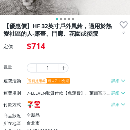
【優惠價】HF 32英寸戶外風鈴，適用於熱
0
愛社區的人-露臺、門廊、花園或後院
$714
定價
數量
運費活動
運費抵用券
週末7-11免運
運費規則
7-ELEVEN取貨付款【免運費】、萊爾富取
貨付款【免運費】
付款方式
全新品
商品狀況
台北市
所在地區