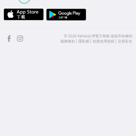
APP Store
Google Play
facebook
Instagram
©
2026
Yahoo台灣電子商務 保留所有權利
服務條款
隱私權
拍賣使用規範
交易安全