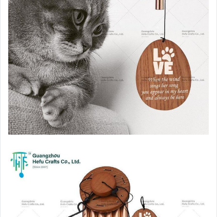
居家、家具與園藝
玩具、模型與公仔
男性精品與服飾
偶像、球員卡與郵幣
女裝與服飾配件
手錶與飾品配件
女包精品與女鞋
家電與影音視聽