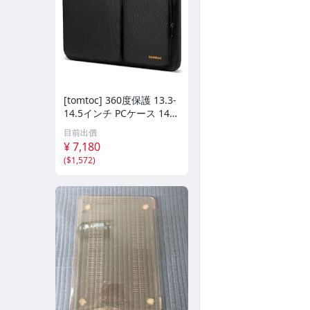
[tomtoc] 360度保護 13.3-
14.5インチ PCケース 14イ
ンチ MacBook Pro M5-M
目前出價
1 2026-2
¥ 7,180
(
$1,572
)