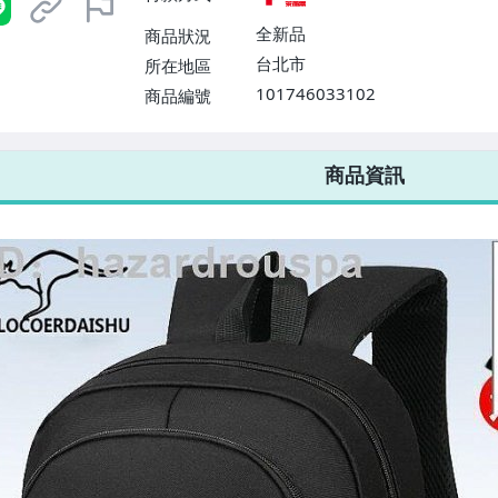
全新品
商品狀況
台北市
所在地區
101746033102
商品編號
7-ELEVEN 運費只要
38
元
不限金額、筆數，筆筆優惠無限次！
商品資訊