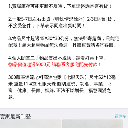
賣家最新刊登
看更多