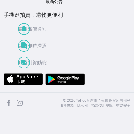
最新公告
手機逛拍賣，購物更便利
商品降價通知
買賣即時溝通
商品到貨動態
APP Store
Google Play
facebook
Instagram
©
2026
Yahoo台灣電子商務 保留所有權利
服務條款
隱私權
拍賣使用規範
交易安全