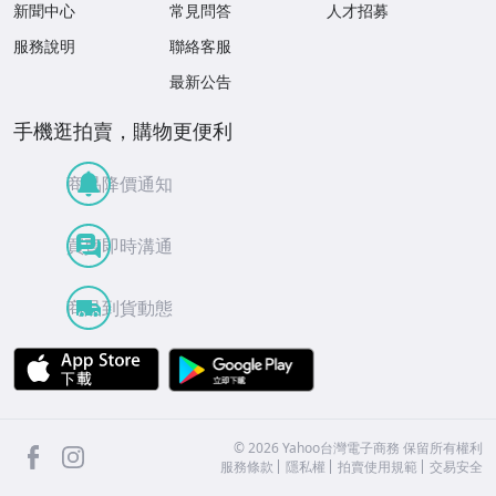
新聞中心
常見問答
人才招募
服務說明
聯絡客服
最新公告
手機逛拍賣，購物更便利
商品降價通知
買賣即時溝通
商品到貨動態
APP Store
Google Play
facebook
Instagram
©
2026
Yahoo台灣電子商務 保留所有權利
服務條款
隱私權
拍賣使用規範
交易安全