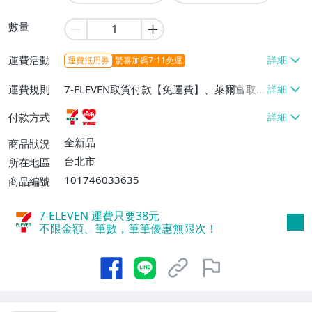
數量
運費活動
運費抵用券
驚喜加碼7-11免運
運費規則
7-ELEVEN取貨付款【免運費】、萊爾富取
貨付款【免運費】
付款方式
全新品
商品狀況
台北市
所在地區
101746033635
商品編號
7-ELEVEN 運費只要
38
元
不限金額、筆數，筆筆優惠無限次！