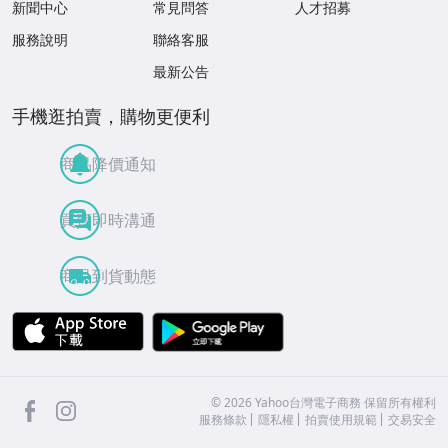
新聞中心
常見問答
人才招募
服務說明
聯絡客服
最新公告
手機逛拍賣，購物更便利
商品降價通知
買賣即時溝通
商品到貨動態
APP Store
Google Play
facebook
Instagram
©
2026
Yahoo台灣電子商務 保留所有權利
服務條款
隱私權
拍賣使用規範
交易安全