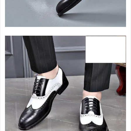
手錶與飾品配件
女包精品與女鞋
家電與影音視聽