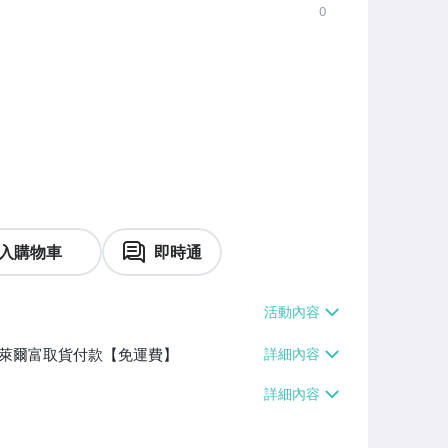
0
入購物車
即時通
】、萊爾富取貨付款【免運費】