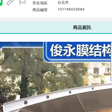
台北市
所在地區
101746033684
商品編號
7-ELEVEN 運費只要
38
元
不限金額、筆數，筆筆優惠無限次！
商品資訊