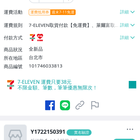
運費活動
運費抵用券
週末7-11免運
運費規則
7-ELEVEN取貨付款【免運費】、萊爾富取
貨付款【免運費】
付款方式
全新品
商品狀況
台北市
所在地區
101746033813
商品編號
7-ELEVEN 運費只要
38
元
不限金額、筆數，筆筆優惠無限次！
Y1722150391
實名驗證