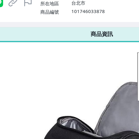
台北市
所在地區
101746033878
商品編號
7-ELEVEN 運費只要
38
元
不限金額、筆數，筆筆優惠無限次！
商品資訊