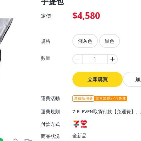
手提包
$4,580
定價
規格
淺灰色
黑色
數量
立即購買
加
運費活動
運費抵用券
驚喜加碼7-11免運
運費規則
7-ELEVEN取貨付款【免運費
付款方式
全新品
商品狀況