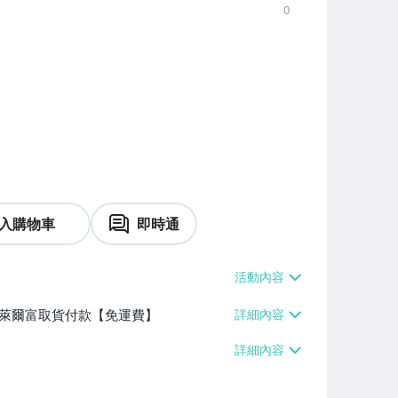
0
入購物車
即時通
】、萊爾富取貨付款【免運費】