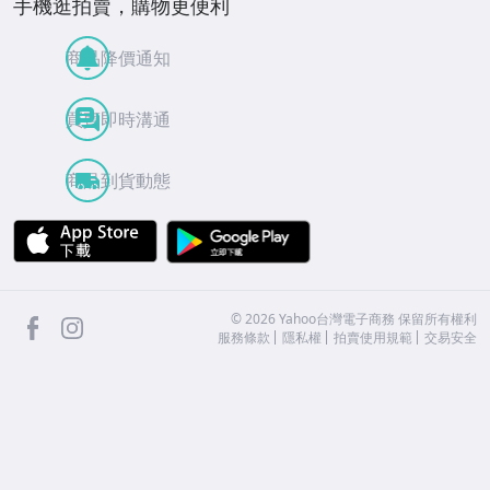
手機逛拍賣，購物更便利
商品降價通知
買賣即時溝通
商品到貨動態
APP Store
Google Play
facebook
Instagram
©
2026
Yahoo台灣電子商務 保留所有權利
服務條款
隱私權
拍賣使用規範
交易安全