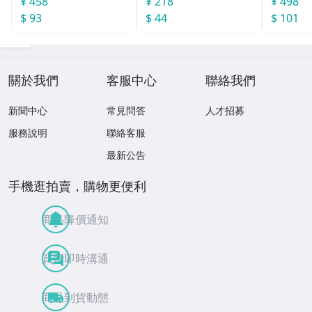
¥ 458
¥ 218
¥ 498
$ 93
$ 44
$ 101
關於我們
客服中心
聯絡我們
新聞中心
常見問答
人才招募
服務說明
聯絡客服
最新公告
手機逛拍賣，購物更便利
商品降價通知
買賣即時溝通
商品到貨動態