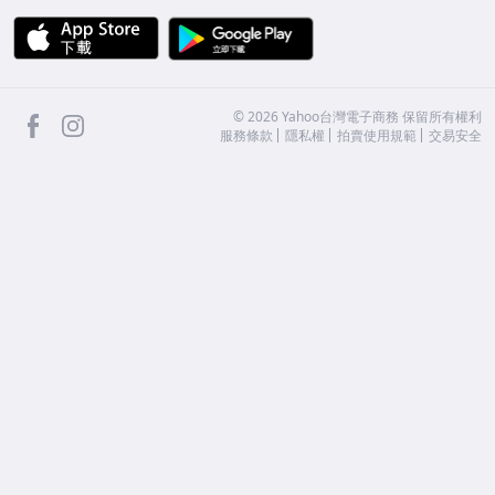
APP Store
Google Play
facebook
Instagram
©
2026
Yahoo台灣電子商務 保留所有權利
服務條款
隱私權
拍賣使用規範
交易安全