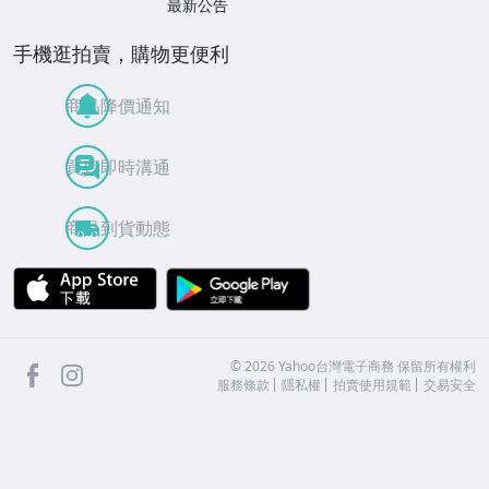
最新公告
手機逛拍賣，購物更便利
商品降價通知
買賣即時溝通
商品到貨動態
APP Store
Google Play
facebook
Instagram
©
2026
Yahoo台灣電子商務 保留所有權利
服務條款
隱私權
拍賣使用規範
交易安全