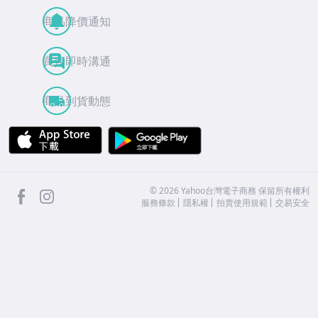
商品降價通知
買賣即時溝通
商品到貨動態
APP Store
Google Play
facebook
Instagram
©
2026
Yahoo台灣電子商務 保留所有權利
服務條款
隱私權
拍賣使用規範
交易安全