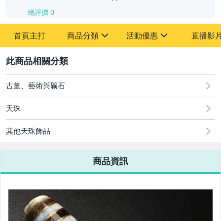
總評價
0
-
首頁主打
商品分類
活動優惠
直播影
-
sign
sign
其它
[全店] 追蹤本賣場立減60元【粉絲轉享】
2
古董、藝術與礦石
天珠
其他天珠飾品
商品資訊