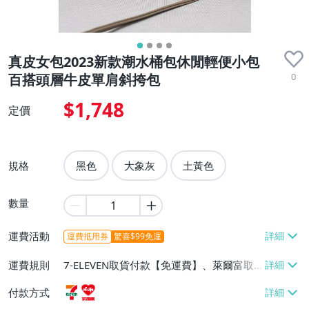
真皮女包2023新款潮水桶包休閒輕便小包
0
百搭頭層牛皮單肩斜挎包
$1,748
定價
規格
黑色
大象灰
土黃色
數量
運費活動
運費抵用券
驚喜$99免運
運費規則
7-ELEVEN取貨付款【免運費】、萊爾富取
貨付款【免運費】
付款方式