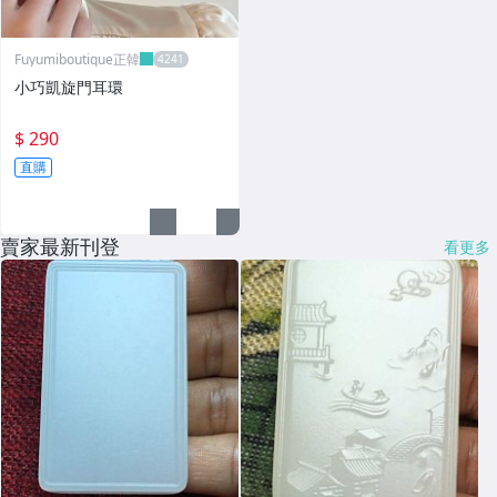
Fuyumiboutique正韓
小巧凱旋門耳環
$ 290
直購
賣家最新刊登
看更多