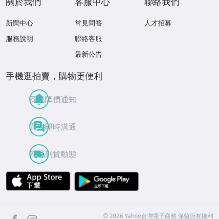
關於我們
客服中心
聯絡我們
新聞中心
常見問答
人才招募
服務說明
聯絡客服
最新公告
手機逛拍賣，購物更便利
商品降價通知
買賣即時溝通
商品到貨動態
APP Store
Google Play
facebook
Instagram
©
2026
Yahoo台灣電子商務 保留所有權利