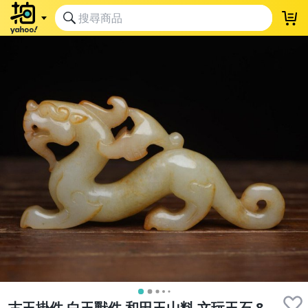
古玉掛件 白玉獸件 和田玉山料 文玩玉石 8.