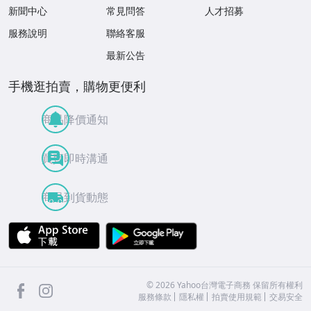
新聞中心
常見問答
人才招募
服務說明
聯絡客服
最新公告
手機逛拍賣，購物更便利
商品降價通知
買賣即時溝通
商品到貨動態
APP Store
Google Play
facebook
Instagram
©
2026
Yahoo台灣電子商務 保留所有權利
服務條款
隱私權
拍賣使用規範
交易安全