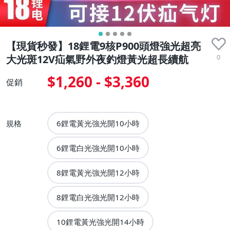
【現貨秒發】18鋰電9核P900頭燈強光超亮
0
大光斑12V疝氣野外夜釣燈黃光超長續航
$1,260 - $3,360
促銷
規格
6鋰電黃光強光開10小時
6鋰電白光強光開10小時
8鋰電黃光強光開12小時
8鋰電白光強光開12小時
10鋰電黃光強光開14小時