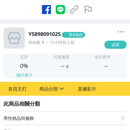
Y5898091025
實名驗證
粉絲數
1
10小時前上線
追蹤
-
-
正評
出貨速度
未出貨率
0%
--
--
天
總評價
0
-
首頁主打
商品分類
直播影片
-
sign
2
男性精品與服飾
圖書/影音/文具