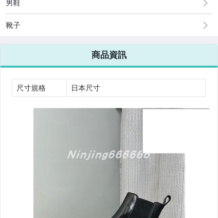
男鞋
古董、藝術與礦石
靴子
手機、配件與通訊
美容保養與彩妝
商品資訊
電腦、平板與周邊
相機、攝影與周邊
尺寸規格
日本尺寸
運動、戶外與休閒
嬰幼兒與孕婦
汽機車精品百貨
居家、家具與園藝
玩具、模型與公仔
男性精品與服飾