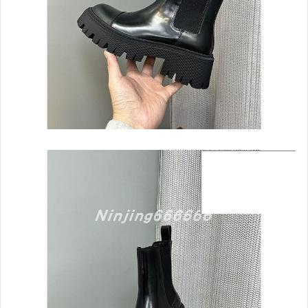
偶像、球員卡與郵幣
女裝與服飾配件
手錶與飾品配件
女包精品與女鞋
家電與影音視聽