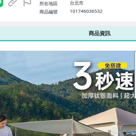
台北市
所在地區
101746036532
商品編號
7-ELEVEN 運費只要
38
元
不限金額、筆數，筆筆優惠無限次！
商品資訊