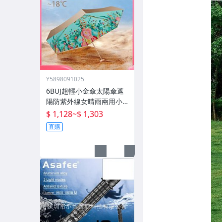
Y5898091025
6BUJ超輕小金傘太陽傘遮
陽防紫外線女晴雨兩用小
巧便攜 五折傘
$ 1,128
~
$ 1,303
直購