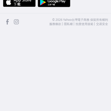
facebook
Instagram
©
2026
Yahoo台灣電子商務 保留所有權利
服務條款
隱私權
拍賣使用規範
交易安全