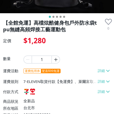
【全館免運】高檔炫酷健身包戶外防水袋t
0
pu無縫高頻焊接工藝運動包
$1,280
定價
數量
運費活動
運費抵用券
驚喜$99免運
運費規則
7-ELEVEN取貨付款【免運費】、萊爾富取
貨付款【免運費】
付款方式
全新品
商品狀況
台北市
所在地區