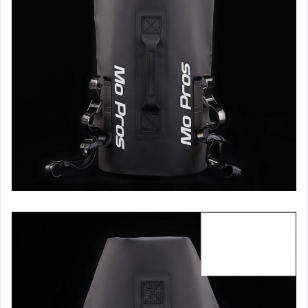
玩具、模型與公仔
男性精品與服飾
偶像、球員卡與郵幣
女裝與服飾配件
手錶與飾品配件
女包精品與女鞋
家電與影音視聽