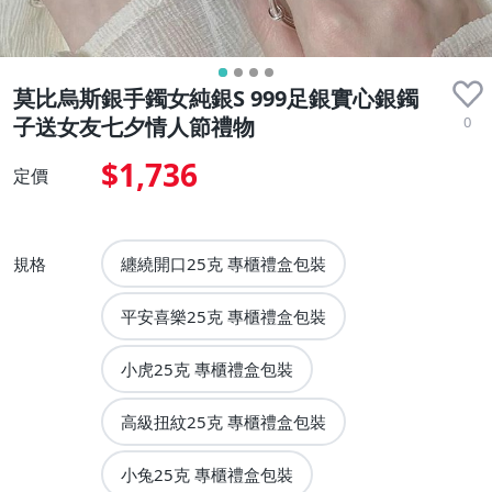
莫比烏斯銀手鐲女純銀S 999足銀實心銀鐲
0
子送女友七夕情人節禮物
$1,736
定價
規格
纏繞開口25克 專櫃禮盒包裝
平安喜樂25克 專櫃禮盒包裝
小虎25克 專櫃禮盒包裝
高級扭紋25克 專櫃禮盒包裝
小兔25克 專櫃禮盒包裝