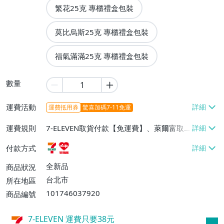
繁花25克 專櫃禮盒包裝
莫比烏斯25克 專櫃禮盒包裝
福氣滿滿25克 專櫃禮盒包裝
數量
運費活動
運費抵用券
驚喜加碼7-11免運
運費規則
7-ELEVEN取貨付款【免運費】、萊爾富取
貨付款【免運費】
付款方式
全新品
商品狀況
台北市
所在地區
101746037920
商品編號
7-ELEVEN 運費只要
38
元