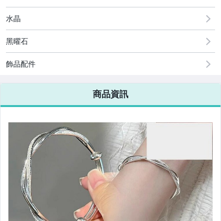
水晶
古董、藝術與礦石
美容保養與彩妝
黑曜石
電腦、平板與周邊
飾品配件
相機、攝影與周邊
商品資訊
運動、戶外與休閒
嬰幼兒與孕婦
汽機車精品百貨
居家、家具與園藝
玩具、模型與公仔
男性精品與服飾