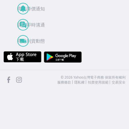
商品降價通知
買賣即時溝通
商品到貨動態
APP Store
Google Play
facebook
Instagram
©
2026
Yahoo台灣電子商務 保留所有權利
服務條款
隱私權
拍賣使用規範
交易安全